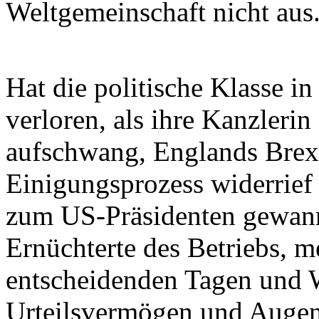
Weltgemeinschaft nicht aus
Hat die politische Klasse i
verloren, als ihre Kanzlerin
aufschwang, Englands Brex
Einigungsprozess widerrie
zum US-Präsidenten gewann?
Ernüchterte des Betriebs, m
entscheidenden Tagen und 
Urteilsvermögen und Augen