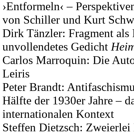
›Entformeln‹ – Perspektive
von Schiller und Kurt Schwi
Dirk Tänzler: Fragment als
unvollendetes Gedicht
Hei
Carlos Marroquin: Die Aut
Leiris
Peter Brandt: Antifaschismu
Hälfte der 1930er Jahre – d
internationalen Kontext
Steffen Dietzsch: Zweierlei