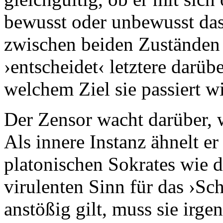
bewusst oder unbewusst das
zwischen beiden Zuständen i
›entscheidet‹ letztere darüb
welchem Ziel sie passiert wi
Der Zensor wacht darüber, 
Als innere Instanz ähnelt e
platonischen Sokrates wie d
virulenten Sinn für das ›Sc
anstößig gilt, muss sie irg