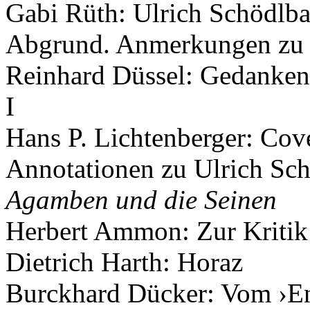
Gabi Rüth: Ulrich Schödlb
Abgrund. Anmerkungen zu 
Reinhard Düssel: Gedanken
I
Hans P. Lichtenberger: Cov
Annotationen zu Ulrich Sc
Agamben und die Seinen
Herbert Ammon: Zur Kritik u
Dietrich Harth: Horaz
Burckhard Dücker: Vom ›En