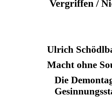
Vergriffen / N
Ulrich Schödlb
Macht ohne So
Die Demontag
Gesinnungsst