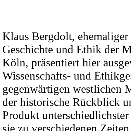
Klaus Bergdolt, ehemaliger D
Geschichte und Ethik der Me
Köln, präsentiert hier ausg
Wissenschafts- und Ethikges
gegenwärtigen westlichen Me
der historische Rückblick un
Produkt unterschiedlichster
sie zu verschiedenen Zeiten