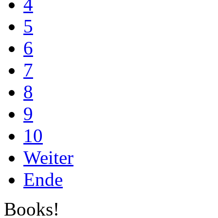
4
5
6
7
8
9
10
Weiter
Ende
Books!