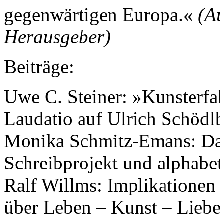
gegenwärtigen Europa.«
(A
Herausgeber)
Beiträge:
Uwe C. Steiner: »Kunsterfa
Laudatio auf Ulrich Schödl
Monika Schmitz-Emans: Das
Schreibprojekt und alphabe
Ralf Willms: Implikationen
über Leben – Kunst – Lieb