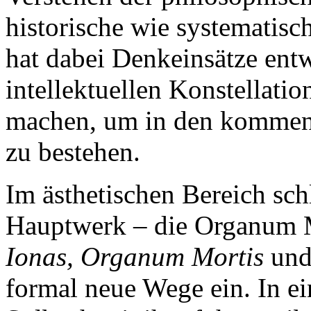
historische wie systematisc
hat dabei Denkeinsätze entw
intellektuellen Konstellati
machen, um in den kommend
zu bestehen.
Im ästhetischen Bereich schl
Hauptwerk – die Organum M
Ionas, Organum Mortis
un
formal neue Wege ein. In e