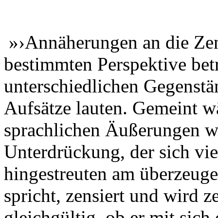
»›Annäherungen an die Zens
bestimmten Perspektive betr
unterschiedlichen Gegenstä
Aufsätze lauten. Gemeint wä
sprachlichen Äußerungen 
Unterdrückung, der sich vie
hingestreuten am überzeuge
spricht, zensiert und wird ze
gleichgültig, ob er mit sich