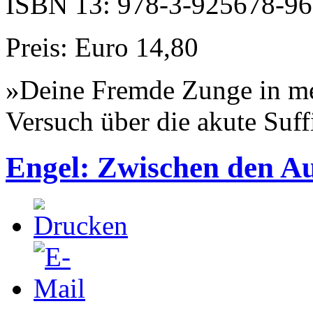
ISBN 13: 978-3-925678-96
Preis: Euro 14,80
»Deine Fremde Zunge in mei
Versuch über die akute Suff
Engel: Zwischen den A