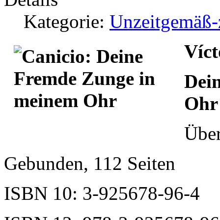
Kategorie:
Unzeitgemäß-z
Víct
Dei
Ohr
Über
Gebunden, 112 Seiten
ISBN 10: 3-925678-96-4