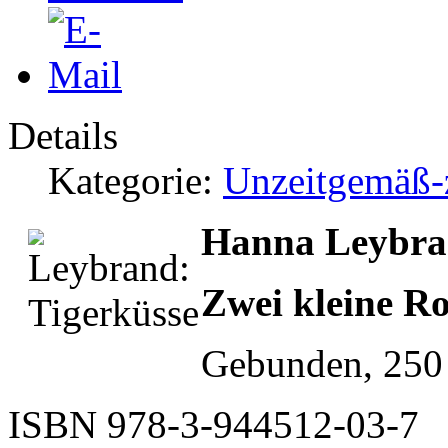
Details
Kategorie:
Unzeitgemäß-z
Hanna Leybran
Zwei kleine R
Gebunden, 250 
ISBN 978-3-944512-03-7