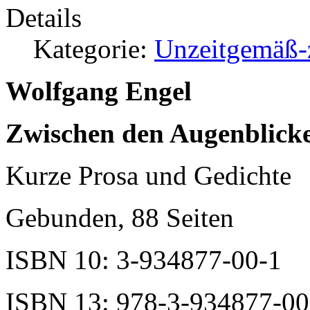
Details
Kategorie:
Unzeitgemäß-z
Wolfgang Engel
Zwischen den Augenblick
Kurze Prosa und Gedichte
Gebunden, 88 Seiten
ISBN 10: 3-934877-00-1
ISBN 13: 978-3-934877-00