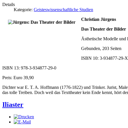
Details
Kategorie:
Geisteswissenschaftliche Studien
Christian Jürgens
Das Theater der Bilder
Ästhetische Modelle und 
Gebunden, 203 Seiten
ISBN 10: 3-934877-29-X
ISBN 13: 978-3-934877-29-0
Preis: Euro 39,90
Dichter war E. T. A. Hoffmann (1776-1822) und Trinker. Jurist, Male
das tolle Treiben. Doch weil das Texttheater kein Ende kennt, hört d
Iliaster