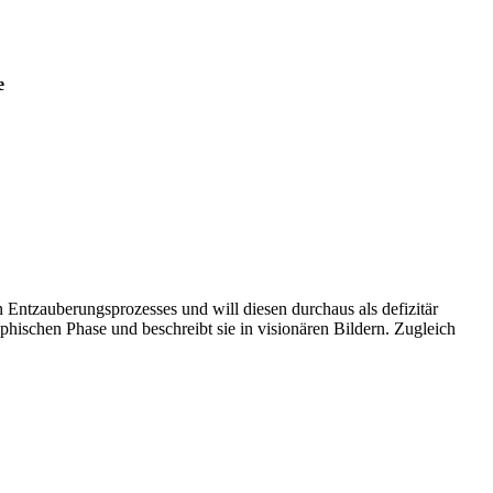
e
 Entzauberungsprozesses und will diesen durchaus als defizitär
ophischen Phase und beschreibt sie in visionären Bildern. Zugleich