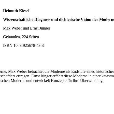
Helmuth Kiesel
Wissenschaftliche Diagnose und dichterische Vision der Modern
Max Weber und Ernst Jünger
Gebunden, 224 Seiten
ISBN 10: 3-925678-43-3
rne. Max Weber betrachtet die Moderne als Endstufe eines historischen
haftlers ertragen. Ernst Jünger erfährt diese Moderne in einer katastr
stischen Moderne und entwickelt Konzepte für ihre Überwindung.