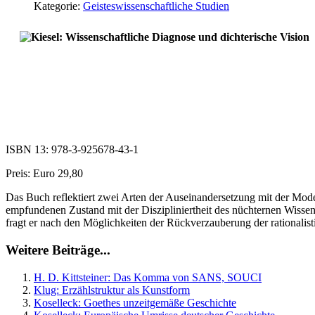
Kategorie:
Geisteswissenschaftliche Studien
ISBN 13: 978-3-925678-43-1
Preis: Euro 29,80
Das Buch reflektiert zwei Arten der Auseinandersetzung mit der Mode
empfundenen Zustand mit der Diszipliniertheit des nüchternen Wissensc
fragt er nach den Möglichkeiten der Rückverzauberung der rationali
Weitere Beiträge...
H. D. Kittsteiner: Das Komma von SANS, SOUCI
Klug: Erzählstruktur als Kunstform
Koselleck: Goethes unzeitgemäße Geschichte