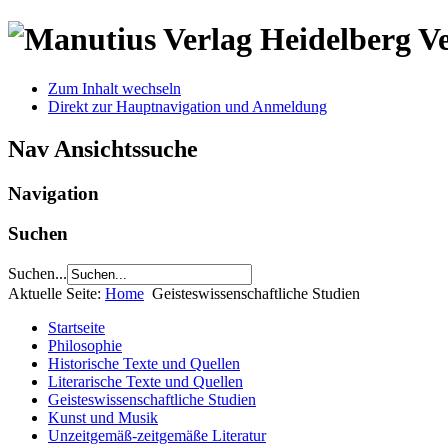
V
Zum Inhalt wechseln
Direkt zur Hauptnavigation und Anmeldung
Nav Ansichtssuche
Navigation
Suchen
Suchen...
Aktuelle Seite:
Home
Geisteswissenschaftliche Studien
Startseite
Philosophie
Historische Texte und Quellen
Literarische Texte und Quellen
Geisteswissenschaftliche Studien
Kunst und Musik
Unzeitgemäß-zeitgemäße Literatur