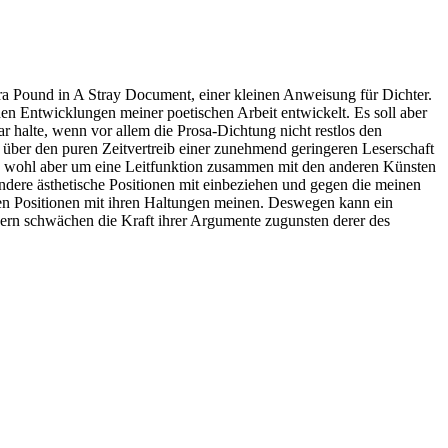
 Ezra Pound in A Stray Document, einer kleinen Anweisung für Dichter.
en Entwicklungen meiner poetischen Arbeit entwickelt. Es soll aber
r halte, wenn vor allem die Prosa-Dichtung nicht restlos den
ie über den puren Zeitvertreib einer zunehmend geringeren Leserschaft
ion, wohl aber um eine Leitfunktion zusammen mit den anderen Künsten
dere ästhetische Positionen mit einbeziehen und gegen die meinen
igen Positionen mit ihren Haltungen meinen. Deswegen kann ein
ondern schwächen die Kraft ihrer Argumente zugunsten derer des