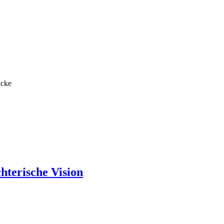
ncke
hterische Vision