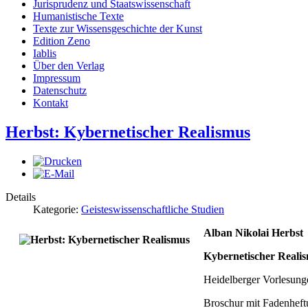
Jurisprudenz und Staatswissenschaft
Humanistische Texte
Texte zur Wissensgeschichte der Kunst
Edition Zeno
Iablis
Über den Verlag
Impressum
Datenschutz
Kontakt
Herbst: Kybernetischer Realismus
Details
Kategorie:
Geisteswissenschaftliche Studien
Alban Nikolai Herbst
Kybernetischer Reali
Heidelberger Vorlesung
Broschur mit Fadenheft