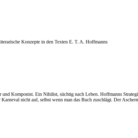
literarische Konzepte in den Texten E. T. A. Hoffmanns
r und Komponist. Ein Nihilist, süchtig nach Leben. Hoffmanns Strategi
er Karneval nicht auf, selbst wenn man das Buch zuschlägt. Der Ascherm