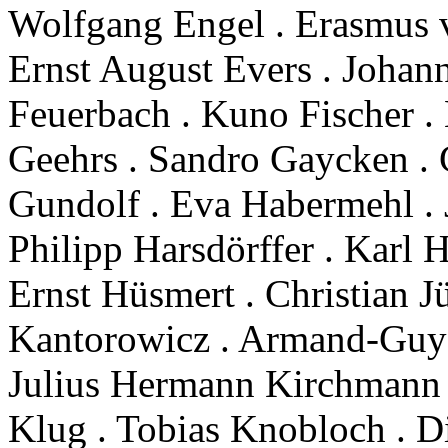
Wolfgang Engel . Erasmus v
Ernst August Evers . Joha
Feuerbach . Kuno Fischer 
Geehrs . Sandro Gaycken . 
Gundolf . Eva Habermehl . 
Philipp Harsdörffer . Karl H
Ernst Hüsmert . Christian Jü
Kantorowicz . Armand-Guy K
Julius Hermann Kirchmann .
Klug . Tobias Knobloch . Di