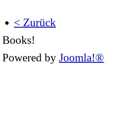
< Zurück
Books!
Powered by
Joomla!®