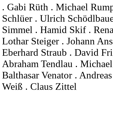
. Gabi Rüth . Michael Rumpf
Schlüer . Ulrich Schödlbaue
Simmel . Hamid Skif . Rena
Lothar Steiger . Johann Anse
Eberhard Straub . David Fri
Abraham Tendlau . Michael 
Balthasar Venator . Andreas
Weiß . Claus Zittel