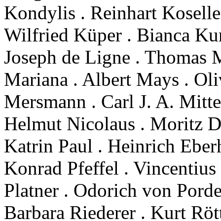
Kondylis . Reinhart Kosell
Wilfried Küper . Bianca Ku
Joseph de Ligne . Thomas M
Mariana . Albert Mays . Ol
Mersmann . Carl J. A. Mitt
Helmut Nicolaus . Moritz 
Katrin Paul . Heinrich Eber
Konrad Pfeffel . Vincentius 
Platner . Odorich von Pord
Barbara Riederer . Kurt Rö