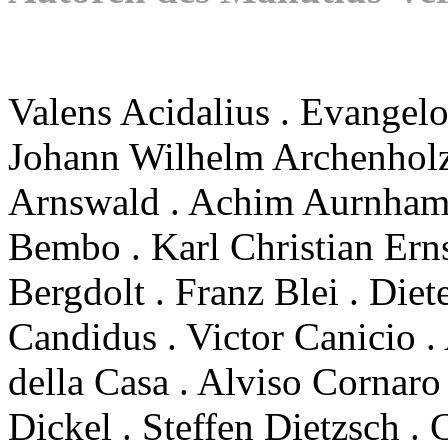
Valens Acidalius . Evangelo
Johann Wilhelm Archenholz 
Arnswald . Achim Aurnhamme
Bembo . Karl Christian Ern
Bergdolt . Franz Blei . Die
Candidus . Victor Canicio .
della Casa . Alviso Cornaro
Dickel . Steffen Dietzsch . 