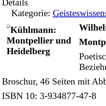
Details
Kategorie:
Geisteswissen
Wilhe
Montpe
Poetisc
Bezieh
Broschur, 46 Seiten mit Ab
ISBN 10: 3-934877-47-8