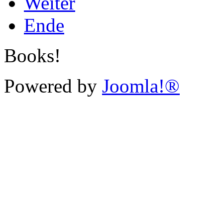
Weiter
Ende
Books!
Powered by
Joomla!®