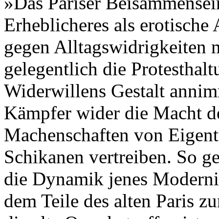
»Das Pariser Beisammensei
Erheblicheres als erotisc
gegen Alltagswidrigkeiten m
gelegentlich die Protesthalt
Widerwillens Gestalt annimm
Kämpfer wider die Macht d
Machenschaften von Eigentü
Schikanen vertreiben. So gel
die Dynamik jenes Modernis
dem Teile des alten Paris z