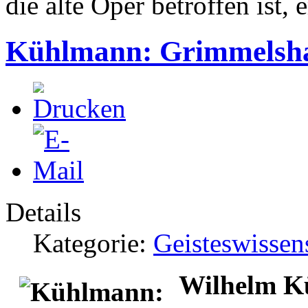
die alte Oper betroffen ist,
Kühlmann: Grimmelsh
Details
Kategorie:
Geisteswissen
Wilhelm K