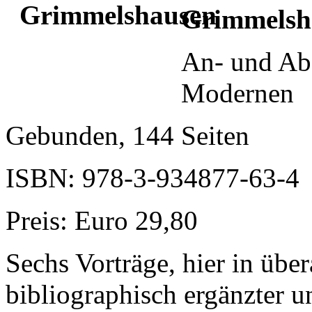
Grimmelsh
An- und Ab
Modernen
Gebunden, 144 Seiten
ISBN: 978-3-934877-63-4
Preis: Euro 29,80
Sechs Vorträge, hier in übera
bibliographisch ergänzter u