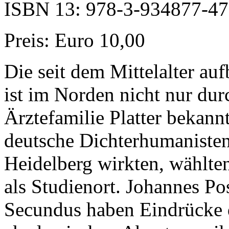
ISBN 13: 978-3-934877-47
Preis: Euro 10,00
Die seit dem Mittelalter au
ist im Norden nicht nur dur
Ärztefamilie Platter bekan
deutsche Dichterhumanisten,
Heidelberg wirkten, wählte
als Studienort. Johannes Po
Secundus haben Eindrücke d