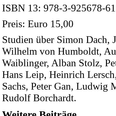
ISBN 13: 978-3-925678-61
Preis: Euro 15,00
Studien über Simon Dach, J
Wilhelm von Humboldt, Aug
Waiblinger, Alban Stolz, P
Hans Leip, Heinrich Lersch
Sachs, Peter Gan, Ludwig M
Rudolf Borchardt.
Weitere Beiträge...