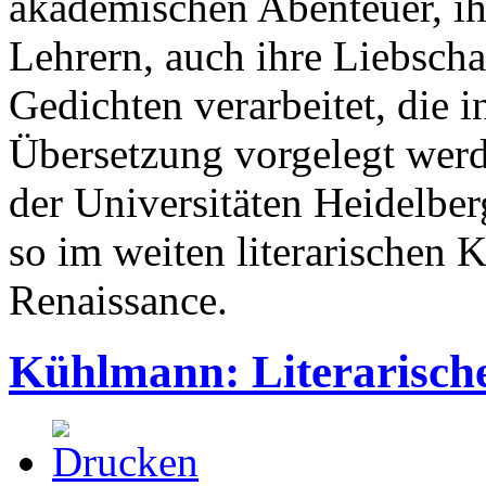
akademischen Abenteuer, i
Lehrern, auch ihre Liebscha
Gedichten verarbeitet, die i
Übersetzung vorgelegt werde
der Universitäten Heidelber
so im weiten literarischen 
Renaissance.
Kühlmann: Literarisch