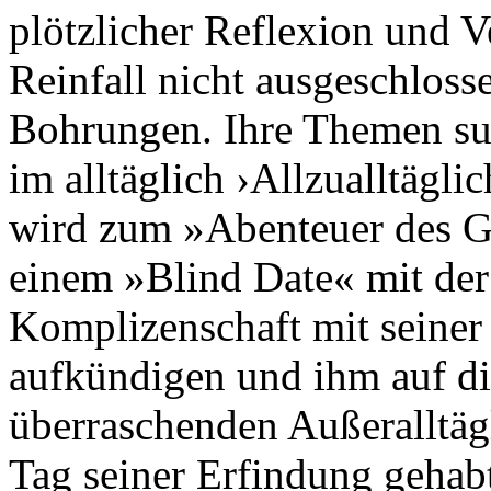
plötzlicher Reflexion und Ve
Reinfall nicht ausgeschloss
Bohrungen. Ihre Themen suc
im alltäglich ›Allzualltägli
wird zum »Abenteuer des G
einem »Blind Date« mit der 
Komplizenschaft mit seiner 
aufkündigen und ihm auf di
überraschenden Außeralltäg
Tag seiner Erfindung gehab