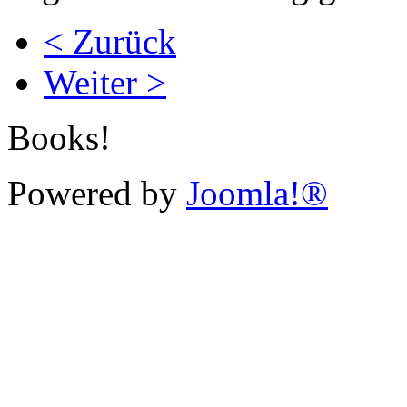
< Zurück
Weiter >
Books!
Powered by
Joomla!®