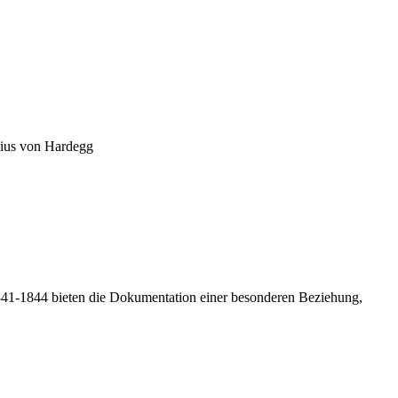
lius von Hardegg
 1841-1844 bieten die Dokumentation einer besonderen Beziehung,