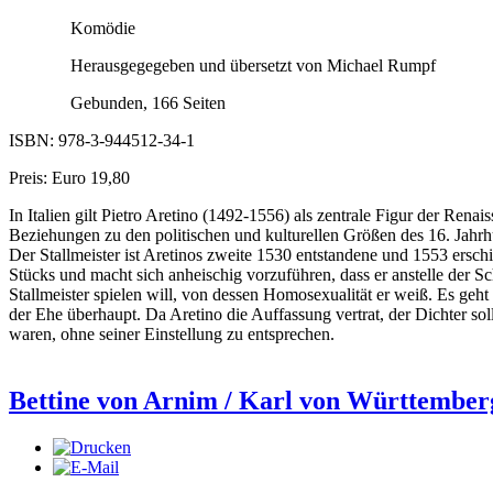
Komödie
Herausgegegeben und übersetzt von Michael Rumpf
Gebunden, 166 Seiten
ISBN: 978-3-944512-34-1
Preis: Euro 19,80
In Italien gilt Pietro Aretino (1492-1556) als zentrale Figur der Renai
Beziehungen zu den politischen und kulturellen Größen des 16. Jahrh
Der Stallmeister ist Aretinos zweite 1530 entstandene und 1553 ersch
Stücks und macht sich anheischig vorzuführen, dass er anstelle der
Stallmeister spielen will, von dessen Homosexualität er weiß. Es ge
der Ehe überhaupt. Da Aretino die Auffassung vertrat, der Dichter soll
waren, ohne seiner Einstellung zu entsprechen.
Bettine von Arnim / Karl von Württember