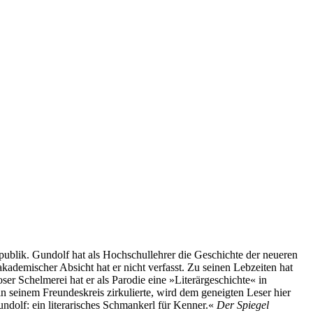
publik. Gundolf hat als Hochschullehrer die Geschichte der neueren
kademischer Absicht hat er nicht verfasst. Zu seinen Lebzeiten hat
ser Schelmerei hat er als Parodie eine »Literärgeschichte« in
 in seinem Freundeskreis zirkulierte, wird dem geneigten Leser hier
undolf: ein literarisches Schmankerl für Kenner.«
Der Spiegel