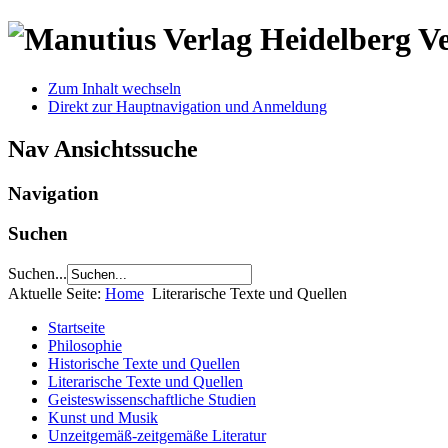
V
Zum Inhalt wechseln
Direkt zur Hauptnavigation und Anmeldung
Nav Ansichtssuche
Navigation
Suchen
Suchen...
Aktuelle Seite:
Home
Literarische Texte und Quellen
Startseite
Philosophie
Historische Texte und Quellen
Literarische Texte und Quellen
Geisteswissenschaftliche Studien
Kunst und Musik
Unzeitgemäß-zeitgemäße Literatur