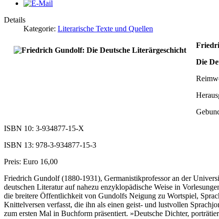
Details
Kategorie:
Literarische Texte und Quellen
Friedr
Die De
Reimwei
Heraus
Gebund
ISBN 10: 3-934877-15-X
ISBN 13: 978-3-934877-15-3
Preis: Euro 16,00
Friedrich Gundolf (1880-1931), Germanistikprofessor an der Universi
deutschen Literatur auf nahezu enzyklopädische Weise in Vorlesungen 
die breitere Öffentlichkeit von Gundolfs Neigung zu Wortspiel, Sprach
Knittelversen verfasst, die ihn als einen geist- und lustvollen Sprac
zum ersten Mal in Buchform präsentiert. »Deutsche Dichter, porträtier