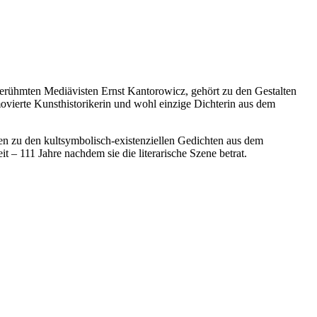
berühmten Mediävisten Ernst Kantorowicz, gehört zu den Gestalten
ovierte Kunsthistorikerin und wohl einzige Dichterin aus dem
gen zu den kultsymbolisch-existenziellen Gedichten aus dem
t – 111 Jahre nachdem sie die literarische Szene betrat.