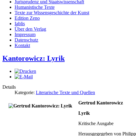
Jurisprudenz und Staatswissenschaft
Humanistische Texte
Texte zur Wissensgeschichte der Kunst
Edition Zeno
Iablis
Über den Verlag
Impressum
Datenschutz
Kontakt
Kantorowicz: Lyrik
Details
Kategorie:
Literarische Texte und Quellen
Gertrud Kantorowicz
Lyrik
Kritische Ausgabe
Herausgegegeben von Philipp