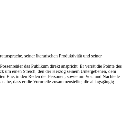
atursprache, seiner literarischen Produktivität und seiner
ossenreißer das Publikum direkt anspricht. Er verrät die Pointe des
tück um einen Streich, den der Herzog seinem Untergebenen, dem
teten Ehe, in den Reden der Personen, sowie um Vor- und Nachteile
 nahe, dass er die Vorurteile zusammenstellte, die alltagsgängig