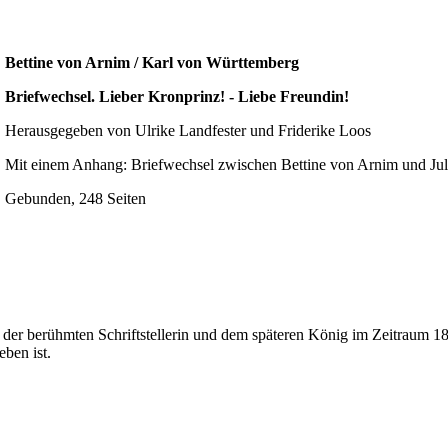
Bettine von Arnim / Karl von Württemberg
Briefwechsel. Lieber Kronprinz! - Liebe Freundin!
Herausgegeben von Ulrike Landfester und Friderike Loos
Mit einem Anhang: Briefwechsel zwischen Bettine von Arnim und Ju
Gebunden, 248 Seiten
en der berühmten Schriftstellerin und dem späteren König im Zeitraum
ben ist.