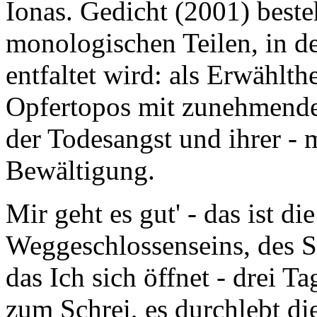
Ionas. Gedicht (2001) beste
monologischen Teilen, in d
entfaltet wird: als Erwählth
Opfertopos mit zunehmende
der Todesangst und ihrer -
Bewältigung.
Mir geht es gut' - das ist 
Weggeschlossenseins, des S
das Ich sich öffnet - drei Ta
zum Schrei, es durchlebt d