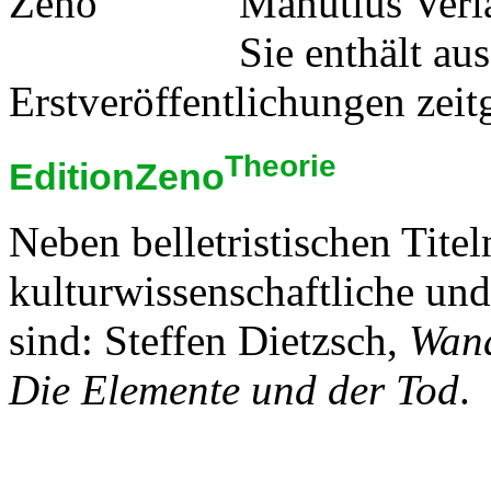
Manutius Verl
Sie enthält au
Erstveröffentlichungen zeit
Theorie
EditionZeno
Neben belletristischen Tite
kulturwissenschaftliche und
sind: Steffen Dietzsch,
Wand
Die Elemente und der Tod
.