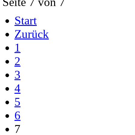
Seite 7 von 7
Start
Zurück
1
2
3
4
5
6
7