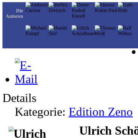
Die
Autoren
Details
Kategorie:
Edition Zeno
Ulrich Sch