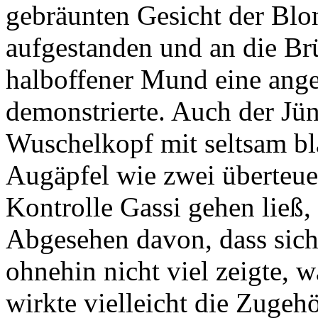
gebräunten Gesicht der Blon
aufgestanden und an die Brü
halboffener Mund eine angek
demonstrierte. Auch der Jüng
Wuschelkopf mit seltsam bla
Augäpfel wie zwei überteue
Kontrolle Gassi gehen ließ,
Abgesehen davon, dass sich
ohnehin nicht viel zeigte, w
wirkte vielleicht die Zugehö