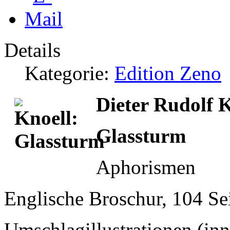
Details
Kategorie:
Edition Zeno
Dieter Rudolf 
Glassturm
Aphorismen
Englische Broschur, 104 Se
Umschlagillustrationen (in