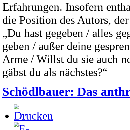
Erfahrungen. Insofern entha
die Position des Autors, de
„Du hast gegeben / alles ge
geben / außer deine gespre
Arme / Willst du sie auch 
gäbst du als nächstes?“
Schödlbauer: Das anth