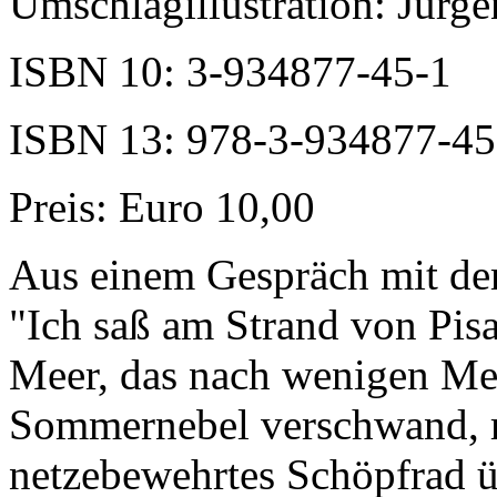
Umschlagillustration: Jürg
ISBN 10: 3-934877-45-1
ISBN 13: 978-3-934877-45
Preis: Euro 10,00
Aus einem Gespräch mit de
"Ich saß am Strand von Pisa
Meer, das nach wenigen Me
Sommernebel verschwand, re
netzebewehrtes Schöpfrad ü