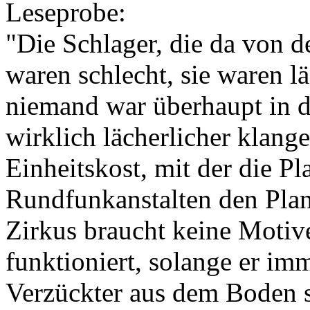
Leseprobe:
"Die Schlager, die da von 
waren schlecht, sie waren lä
niemand war überhaupt in d
wirklich lächerlicher klang
Einheitskost, mit der die P
Rundfunkanstalten den Plane
Zirkus braucht keine Motive,
funktioniert, solange er im
Verzückter aus dem Boden st