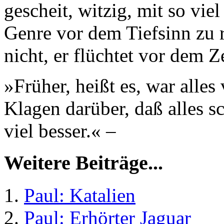
gescheit, witzig, mit so vi
Genre vor dem Tiefsinn zu r
nicht, er flüchtet vor dem Z
»Früher, heißt es, war alles
Klagen darüber, daß alles s
viel besser.« –
Weitere Beiträge...
Paul: Katalien
Paul: Erhörter Jaguar