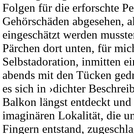
Folgen für die erforschte P
Gehörschäden abgesehen, al
eingeschätzt werden mussten
Pärchen dort unten, für mi
Selbstadoration, inmitten e
abends mit den Tücken gedru
es sich in ›dichter Beschre
Balkon längst entdeckt und
imaginären Lokalität, die u
Fingern entstand, zugeschla