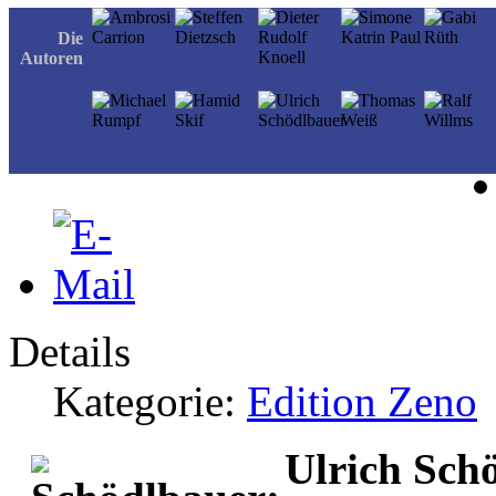
Die
Autoren
Details
Kategorie:
Edition Zeno
Ulrich Sch