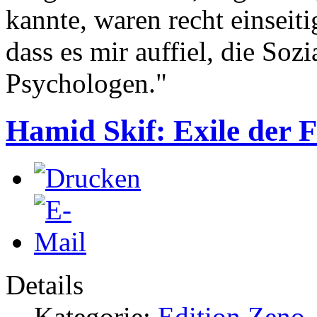
kannte, waren recht einseiti
dass es mir auffiel, die Soz
Psychologen."
Hamid Skif: Exile der 
Details
Kategorie:
Edition Zeno