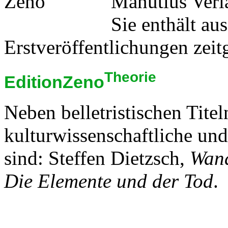
Manutius Verl
Sie enthält au
Erstveröffentlichungen zeit
Theorie
EditionZeno
Neben belletristischen Tite
kulturwissenschaftliche und
sind: Steffen Dietzsch,
Wand
Die Elemente und der Tod
.