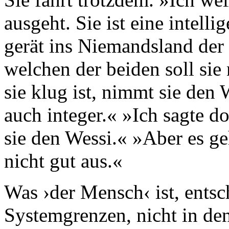
ausgeht. Sie ist eine intelli
gerät ins Niemandsland der 
welchen der beiden soll si
sie klug ist, nimmt sie den W
auch integer.« »Ich sagte d
sie den Wessi.« »Aber es ge
nicht gut aus.«
Was ›der Mensch‹ ist, entsc
Systemgrenzen, nicht in den