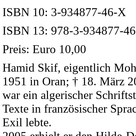
ISBN 10: 3-934877-46-X
ISBN 13: 978-3-934877-46
Preis: Euro 10,00
Hamid Skif, eigentlich M
1951 in Oran; † 18. März 
war ein algerischer Schriftst
Texte in französischer Spra
Exil lebte.
2005 erhielt er den Hilde-D