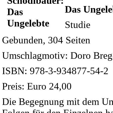
Das Ungele
Studie
Gebunden, 304 Seiten
Umschlagmotiv: Doro Breg
ISBN: 978-3-934877-54-2
Preis: Euro 24,00
Die Begegnung mit dem Ung
Folgen für den Einzelnen h