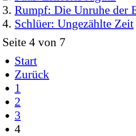
Rumpf: Die Unruhe der E
Schlüer: Ungezählte Zeit
Seite 4 von 7
Start
Zurück
1
2
3
4