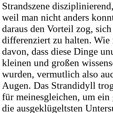
Strandszene disziplinierend
weil man nicht anders konnt
daraus den Vorteil zog, sic
differenziert zu halten. Wie
davon, dass diese Dinge unu
kleinen und großen wissensc
wurden, vermutlich also a
Augen. Das Strandidyll trog 
für meinesgleichen, um ein 
die ausgeklügeltsten Unters