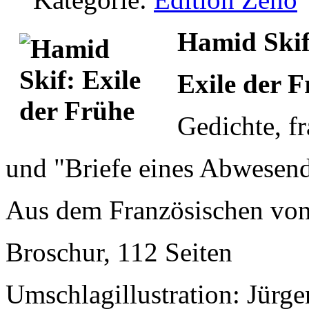
Hamid Ski
Exile der 
Gedichte, f
und "Briefe eines Abwesen
Aus dem Französischen vo
Broschur, 112 Seiten
Umschlagillustration: Jürg