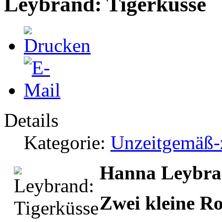
Leybrand: Tigerküsse
Details
Kategorie:
Unzeitgemäß-z
Hanna Leybran
Zwei kleine R