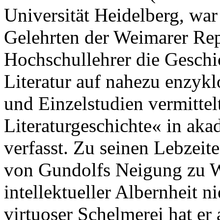
Universität Heidelberg, war
Gelehrten der Weimarer Rep
Hochschullehrer die Geschi
Literatur auf nahezu enzyk
und Einzelstudien vermittel
Literaturgeschichte« in aka
verfasst. Zu seinen Lebzeite
von Gundolfs Neigung zu W
intellektueller Albernheit 
virtuoser Schelmerei hat er 