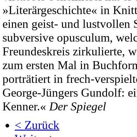
»Literärgeschichte« in Knitt
einen geist- und lustvollen
subversive opusculum, welc
Freundeskreis zirkulierte, 
zum ersten Mal in Buchform
porträtiert in frech-verspiel
George-Jüngers Gundolf: ein
Kenner.«
Der Spiegel
< Zurück