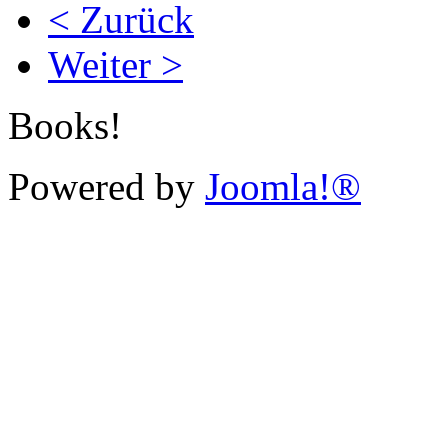
< Zurück
Weiter >
Books!
Powered by
Joomla!®