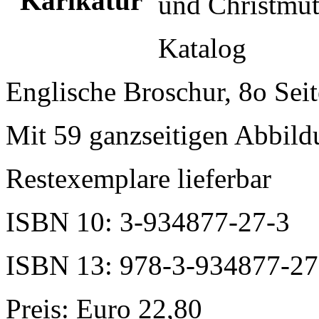
und Christmut
Katalog
Englische Broschur, 8o Sei
Mit 59 ganzseitigen Abbil
Restexemplare lieferbar
ISBN 10: 3-934877-27-3
ISBN 13: 978-3-934877-27
Preis: Euro 22,80