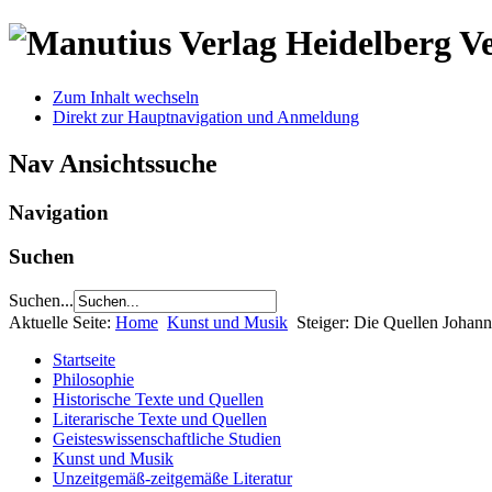
V
Zum Inhalt wechseln
Direkt zur Hauptnavigation und Anmeldung
Nav Ansichtssuche
Navigation
Suchen
Suchen...
Aktuelle Seite:
Home
Kunst und Musik
Steiger: Die Quellen Johan
Startseite
Philosophie
Historische Texte und Quellen
Literarische Texte und Quellen
Geisteswissenschaftliche Studien
Kunst und Musik
Unzeitgemäß-zeitgemäße Literatur