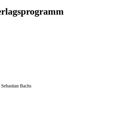
erlagsprogramm
n Sebastian Bachs