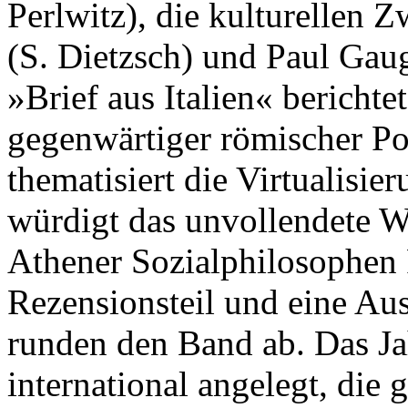
Perlwitz), die kulturellen
(S. Dietzsch) und Paul Gaug
»Brief aus Italien« bericht
gegenwärtiger römischer Po
thematisiert die Virtualisie
würdigt das unvollendete W
Athener Sozialphilosophen 
Rezensionsteil und eine A
runden den Band ab. Das Jah
international angelegt, die 