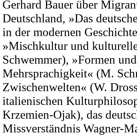
Gerhard Bauer über Migrant
Deutschland, »Das deutsche
in der modernen Geschichte
»Mischkultur und kulturelle
Schwemmer), »Formen und F
Mehrsprachigkeit« (M. Sch
Zwischenwelten« (W. Dross
italienischen Kulturphilos
Krzemien-Ojak), das deutsc
Missverständnis Wagner-Mal