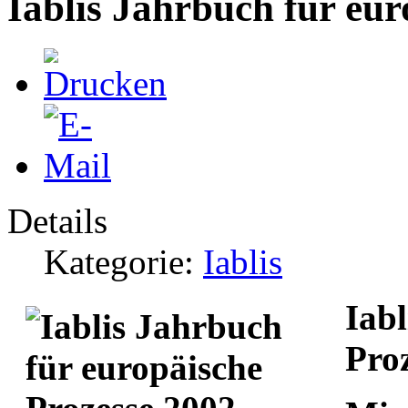
Iablis Jahrbuch für eur
Details
Kategorie:
Iablis
Iabl
Pro