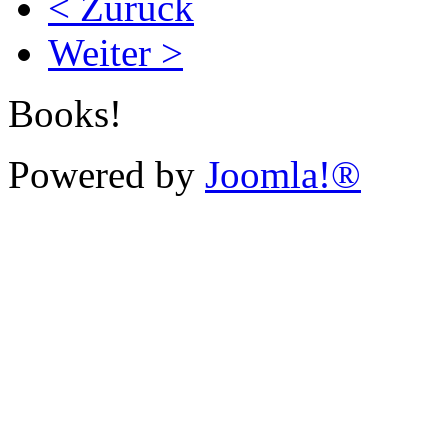
< Zurück
Weiter >
Books!
Powered by
Joomla!®