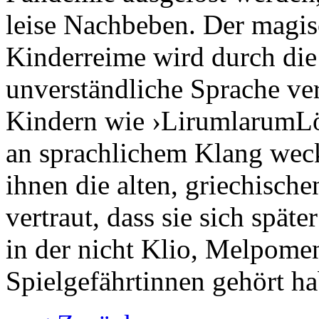
leise Nachbeben. Der magis
Kinderreime wird durch die 
unverständliche Sprache vers
Kindern wie ›LirumlarumLöf
an sprachlichem Klang wec
ihnen die alten, griechisch
vertraut, dass sie sich spät
in der nicht Klio, Melpome
Spielgefährtinnen gehört ha