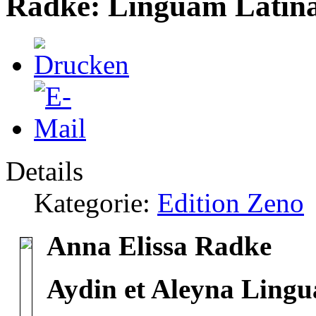
Radke: Linguam Latin
Details
Kategorie:
Edition Zeno
Anna Elissa Radke
Aydin et Aleyna Ling