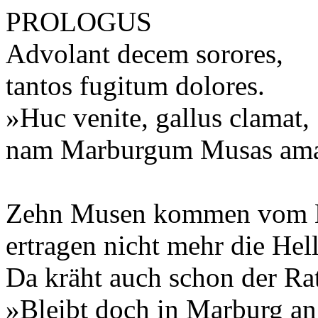
PROLOGUS
Advolant decem sorores,
tantos fugitum dolores.
»Huc venite, gallus clamat,
nam Marburgum Musas ama
Zehn Musen kommen vom H
ertragen nicht mehr die Hel
Da kräht auch schon der Ra
»Bleibt doch in Marburg an