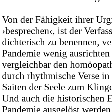
Von der Fähigkeit ihrer Ur
›besprechen‹, ist der Verfas
dichterisch zu benennen, ve
Pandemie wenig ausrichten k
vergleichbar den homöopath
durch rhythmische Verse i
Saiten der Seele zum Kling
Und auch die historischen E
Pandemie ausgelöst werden,