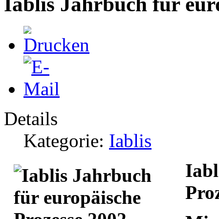
Iablis Jahrbuch für eur
Details
Kategorie:
Iablis
Iabl
Pro