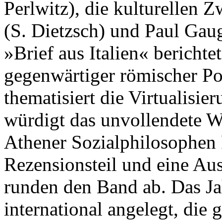
Perlwitz), die kulturellen
(S. Dietzsch) und Paul Gaug
»Brief aus Italien« bericht
gegenwärtiger römischer Po
thematisiert die Virtualisie
würdigt das unvollendete W
Athener Sozialphilosophen 
Rezensionsteil und eine A
runden den Band ab. Das Jah
international angelegt, die 