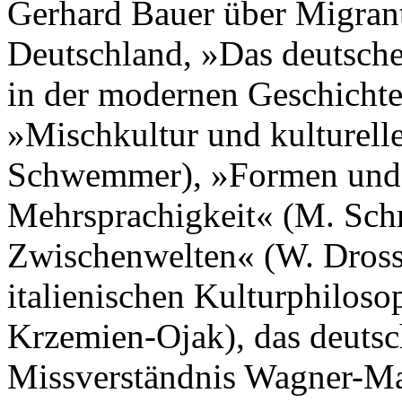
Gerhard Bauer über Migrant
Deutschland, »Das deutsche
in der modernen Geschichte
»Mischkultur und kulturelle
Schwemmer), »Formen und F
Mehrsprachigkeit« (M. Sch
Zwischenwelten« (W. Dross
italienischen Kulturphilos
Krzemien-Ojak), das deutsc
Missverständnis Wagner-Mal