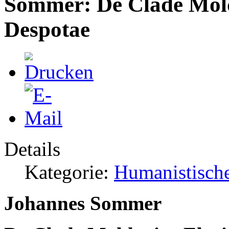
Sommer: De Clade Molda
Despotae
Details
Kategorie:
Humanistische
Johannes Sommer