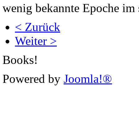
wenig bekannte Epoche im s
< Zurück
Weiter >
Books!
Powered by
Joomla!®