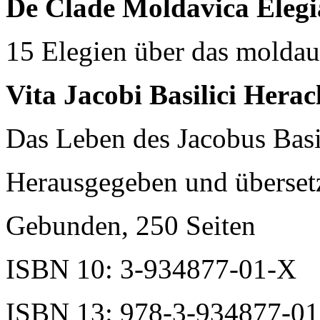
De Clade Moldavica Eleg
15 Elegien über das molda
Vita Jacobi Basilici Herac
Das Leben des Jacobus Basi
Herausgegeben und überset
Gebunden, 250 Seiten
ISBN 10: 3-934877-01-X
ISBN 13: 978-3-934877-01