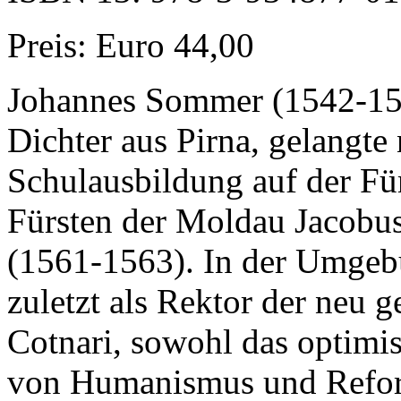
Preis: Euro 44,00
Johannes Sommer (1542-1574
Dichter aus Pirna, gelangte
Schulausbildung auf der Fü
Fürsten der Moldau Jacobus
(1561-1563). In der Umgebu
zuletzt als Rektor der neu 
Cotnari, sowohl das optim
von Humanismus und Reform