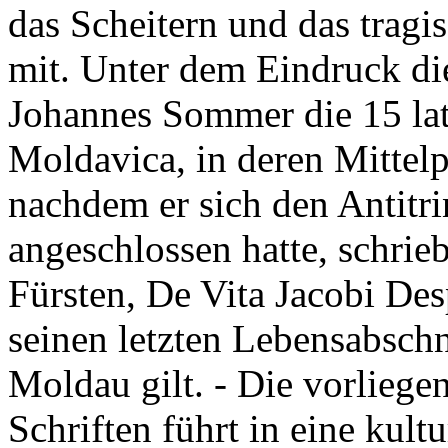
das Scheitern und das tragi
mit. Unter dem Eindruck die
Johannes Sommer die 15 lat
Moldavica, in deren Mittelpu
nachdem er sich den Antitri
angeschlossen hatte, schrieb
Fürsten, De Vita Jacobi Des
seinen letzten Lebensabschn
Moldau gilt. - Die vorliege
Schriften führt in eine kult