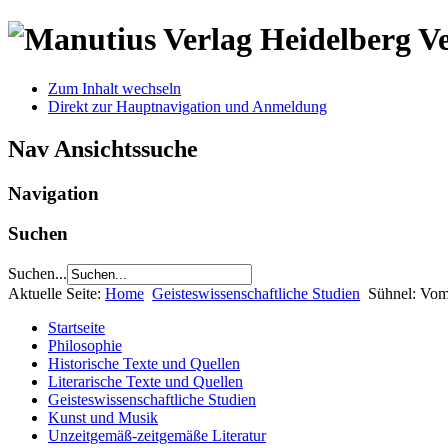
V
Zum Inhalt wechseln
Direkt zur Hauptnavigation und Anmeldung
Nav Ansichtssuche
Navigation
Suchen
Suchen...
Aktuelle Seite:
Home
Geisteswissenschaftliche Studien
Sühnel: Vom
Startseite
Philosophie
Historische Texte und Quellen
Literarische Texte und Quellen
Geisteswissenschaftliche Studien
Kunst und Musik
Unzeitgemäß-zeitgemäße Literatur