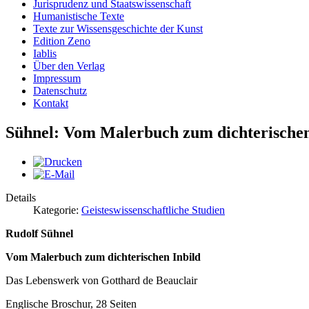
Jurisprudenz und Staatswissenschaft
Humanistische Texte
Texte zur Wissensgeschichte der Kunst
Edition Zeno
Iablis
Über den Verlag
Impressum
Datenschutz
Kontakt
Sühnel: Vom Malerbuch zum dichterischen
Details
Kategorie:
Geisteswissenschaftliche Studien
Rudolf Sühnel
Vom Malerbuch zum dichterischen Inbild
Das Lebenswerk von Gotthard de Beauclair
Englische Broschur, 28 Seiten